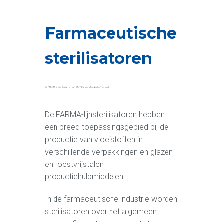
Farmaceutische
sterilisatoren
De FARMA-lijnsterilisatoren van PMT Partners Medische Techniek
De FARMA-lijnsterilisatoren hebben
een breed toepassingsgebied bij de
productie van vloeistoffen in
verschillende verpakkingen en glazen
en roestvrijstalen
productiehulpmiddelen.
In de farmaceutische industrie worden
sterilisatoren over het algemeen