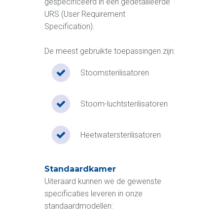
gespecificeerd in een gedetailleerde
URS (User Requirement
Specification).
De meest gebruikte toepassingen zijn:
Stoomsterilisatoren
Stoom-luchtsterilisatoren
Heetwatersterilisatoren
Standaardkamer
Uiteraard kunnen we de gewenste
specificaties leveren in onze
standaardmodellen: