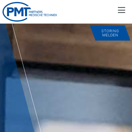
STORING
MELDEN